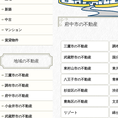
新築
中古
府中市の不動産
マンション
賃貸物件
三鷹市の不動産
調
武蔵野市の不動産
国
地域の不動産
東村山市の不動産
東
三鷹市の不動産
八王子市の不動産
青
調布市の不動産
杉並区の不動産
渋
府中市の不動産
豊島区の不動産
文
小金井市の不動産
リゾート
緑
武蔵野市の不動産