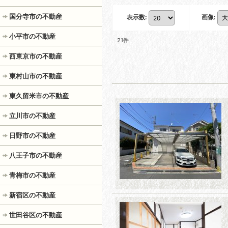
国分寺市の不動産
表示数
:
画像
:
小平市の不動産
21
件
西東京市の不動産
東村山市の不動産
東久留米市の不動産
立川市の不動産
日野市の不動産
八王子市の不動産
青梅市の不動産
新宿区の不動産
世田谷区の不動産