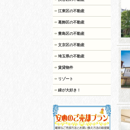
江東区の不動産
葛飾区の不動産
豊島区の不動産
文京区の不動産
埼玉県の不動産
賃貸物件
リゾート
緑が大好き！