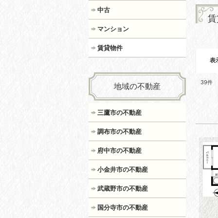
中古
賃
マンション
賃貸物件
表
39
件
地域の不動産
三鷹市の不動産
調布市の不動産
府中市の不動産
小金井市の不動産
武蔵野市の不動産
国分寺市の不動産