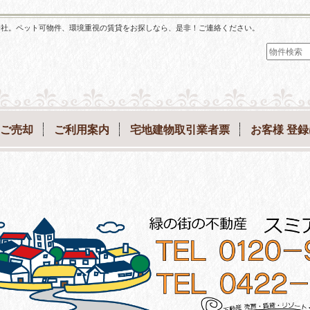
会社。ペット可物件、環境重視の賃貸をお探しなら、是非！ご連絡ください。
ご売却
ご利用案内
宅地建物取引業者票
お客様 登